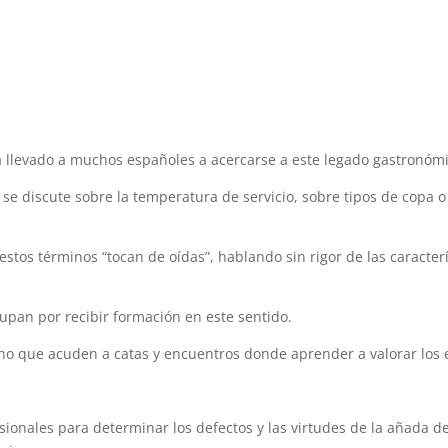
ha llevado a muchos españoles a acercarse a este legado gastronóm
se discute sobre la temperatura de servicio, sobre tipos de copa o 
stos términos “tocan de oídas”, hablando sin rigor de las caracter
pan por recibir formación en este sentido.
no que acuden a catas y encuentros donde aprender a valorar los 
sionales para determinar los defectos y las virtudes de la añada d