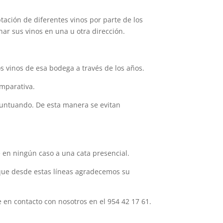
ación de diferentes vinos por parte de los
r sus vinos en una u otra dirección.
s vinos de esa bodega a través de los años.
omparativa.
 puntuando. De esta manera se evitan
e en ningún caso a una cata presencial.
s que desde estas líneas agradecemos su
 en contacto con nosotros en el 954 42 17 61.