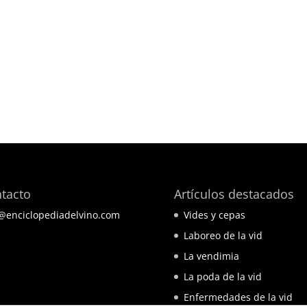
tacto
Artículos destacados
@enciclopediadelvino.com
Vides y cepas
T ELEGANT TEMPLATES FOR
Laboreo de la vid
MENTOR
La vendimia
La poda de la vid
Enfermedades de la vid