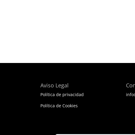
Aviso Legal
Con
Política de privacidad
info
BES
Política de Cookies
ELE