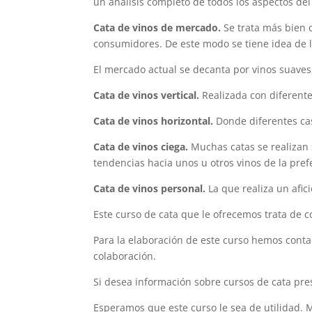
un análisis completo de todos los aspectos del
Cata de vinos de mercado.
Se trata más bien d
consumidores. De este modo se tiene idea de 
El mercado actual se decanta por vinos suaves,
Cata de vinos vertical.
Realizada con diferente
Cata de vinos horizontal.
Donde diferentes cas
Cata de vinos ciega.
Muchas catas se realizan 
tendencias hacia unos u otros vinos de la pref
Cata de vinos personal.
La que realiza un afic
Este curso de cata que le ofrecemos trata de c
Para la elaboración de este curso hemos conta
colaboración.
Si desea información sobre cursos de cata pre
Esperamos que este curso le sea de utilidad. M