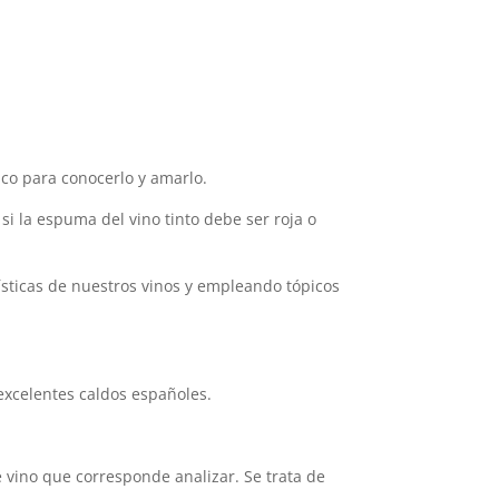
ico para conocerlo y amarlo.
si la espuma del vino tinto debe ser roja o
ísticas de nuestros vinos y empleando tópicos
excelentes caldos españoles.
e vino que corresponde analizar. Se trata de