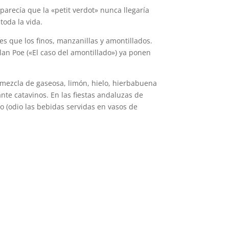
arecía que la «petit verdot» nunca llegaría
toda la vida.
s que los finos, manzanillas y amontillados.
lan Poe («El caso del amontillado») ya ponen
 (mezcla de gaseosa, limón, hielo, hierbabuena
nte catavinos. En las fiestas andaluzas de
o (odio las bebidas servidas en vasos de