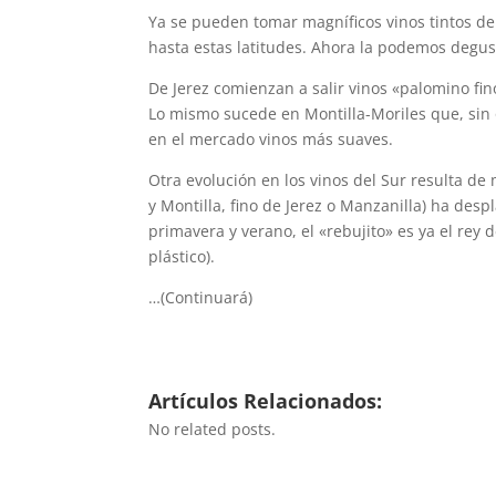
Ya se pueden tomar magníficos vinos tintos de
hasta estas latitudes. Ahora la podemos degus
De Jerez comienzan a salir vinos «palomino fi
Lo mismo sucede en Montilla-Moriles que, sin 
en el mercado vinos más suaves.
Otra evolución en los vinos del Sur resulta de
y Montilla, fino de Jerez o Manzanilla) ha des
primavera y verano, el «rebujito» es ya el rey
plástico).
…(Continuará)
Artículos Relacionados:
No related posts.