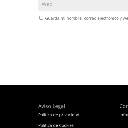
Guarda mi nombre, correo electrónico y w
Aviso Legal
Con
Política de privacidad
info
BES
Política de Cookies
ELE