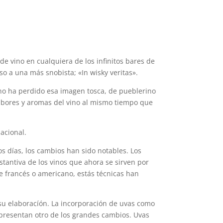
e vino en cualquiera de los infinitos bares de
aso a una más snobista; «In wisky veritas».
ino ha perdido esa imagen tosca, de pueblerino
 sabores y aromas del vino al mismo tiempo que
nacional.
ros días, los cambios han sido notables. Los
tantiva de los vinos que ahora se sirven por
le francés o americano, estás técnicas han
su elaboracíón. La incorporación de uvas como
representan otro de los grandes cambios. Uvas