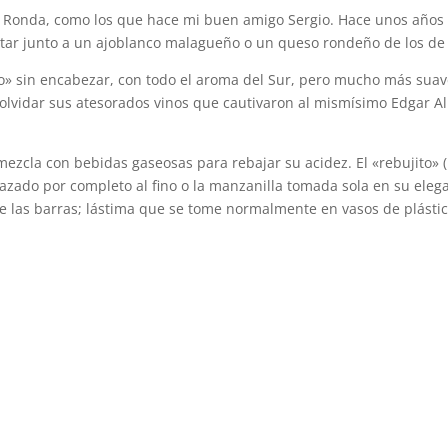
 Ronda, como los que hace mi buen amigo Sergio. Hace unos años p
tar junto a un ajoblanco malagueño o un queso rondeño de los de 
no» sin encabezar, con todo el aroma del Sur, pero mucho más suave
olvidar sus atesorados vinos que cautivaron al mismísimo Edgar Al
 mezcla con bebidas gaseosas para rebajar su acidez. El «rebujito»
plazado por completo al fino o la manzanilla tomada sola en su elega
 de las barras; lástima que se tome normalmente en vasos de plástic