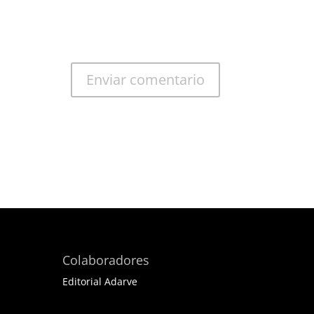
Colaboradores
Editorial Adarve