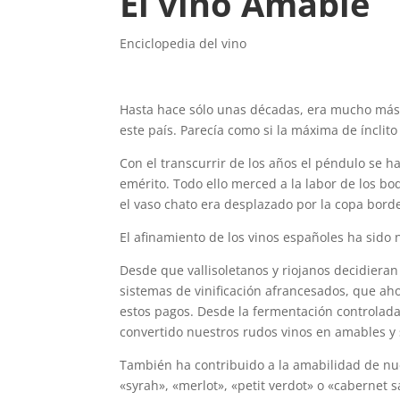
El vino Amable
Enciclopedia del vino
Hasta hace sólo unas décadas, era mucho más e
este país. Parecía como si la máxima de ínclito
Con el transcurrir de los años el péndulo se 
emérito. Todo ello merced a la labor de los bo
el vaso chato era desplazado por la copa bord
El afinamiento de los vinos españoles ha sido no
Desde que vallisoletanos y riojanos decidieran 
sistemas de vinificación afrancesados, que ah
estos pagos. Desde la fermentación controlada 
convertido nuestros rudos vinos en amables y
También ha contribuido a la amabilidad de nu
«syrah», «merlot», «petit verdot» o «cabernet 