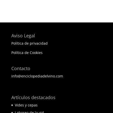
Aviso Legal
Política de privacidad
Política de Cookies
Contacto
info@enciclopediadelvino.com
BEST ELEGANT TEMPLATES FOR ELEMENTOR
Artículos destacados
Vides y cepas
Laboreo de la vid