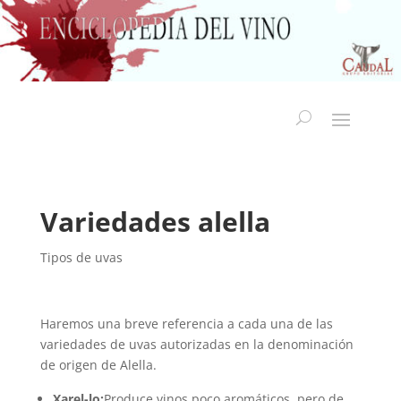
Variedades alella
Tipos de uvas
Haremos una breve referencia a cada una de las
variedades de uvas autorizadas en la denominación
de origen de Alella.
Xarel-lo:
Produce vinos poco aromáticos, pero de