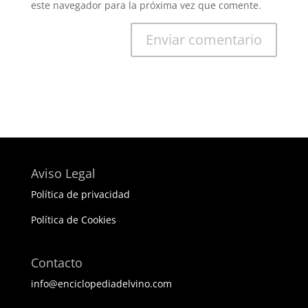
este navegador para la próxima vez que comente.
Aviso Legal
Política de privacidad
Política de Cookies
Contacto
info@enciclopediadelvino.com
BEST ELEGANT TEMPLATES FOR ELEMENTOR