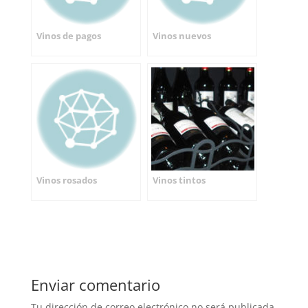
Vinos de pagos
Vinos nuevos
Vinos rosados
Vinos tintos
Enviar comentario
Tu dirección de correo electrónico no será publicada.