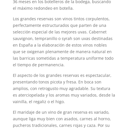
36 meses en los botelleros de la bodega, buscando
el máximo redondeo en botella.
Los grandes reservas son vinos tintos corpulentos,
perfectamente estructurados que parten de una
selección especial de las mejores uvas. Cabernet
sauvignon, tempranillo o syrah son uvas destinadas
en España a la elaboración de estos vinos nobles
que se oxigenan plenamente de manera natural en
las barricas sometidas a temperatura uniforme todo
el tiempo de permanencia.
El aspecto de los grandes reservas es espectacular,
presentando tonos picota y fresa. En boca son
amplios, con retrogusto muy agradable. Su textura
es aterciopelada y los aromas muy variados, desde la
vainilla, el regaliz o el higo.
El maridaje de un vino de gran reserva es variado,
aunque liga muy bien con asados, carnes al horno,
pucheros tradicionales, carnes rojas y caza. Por su