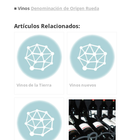
■ Vinos
Denominación de Origen Rueda
Artículos Relacionados:
Vinos de la Tierra
Vinos nuevos