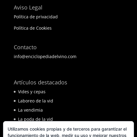
Aviso Legal
Política de privacidad
Política de Cookies
Contacto
info@enciclopediadelvino.com
BEST ELEGANT TEMPLATES FOR ELEMENTOR
Artículos destacados
Vides y cepas
Laboreo de la vid
La vendimia
La poda de la vid
Enfermedades de la vid
Utilizamos cookies propias y de terceros para garantizar el
funcionamiento de la web, medir su uso y mejorar nuestros